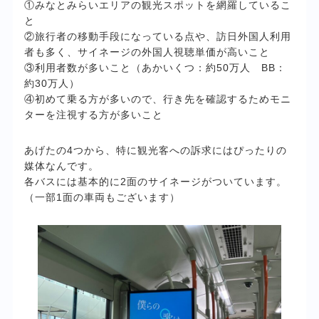
①みなとみらいエリアの観光スポットを網羅しているこ
と
②旅行者の移動手段になっている点や、訪日外国人利用
者も多く、サイネージの外国人視聴単価が高いこと
③利用者数が多いこと（あかいくつ：約50万人 BB：
約30万人）
④初めて乗る方が多いので、行き先を確認するためモニ
ターを注視する方が多いこと
あげたの4つから、特に観光客への訴求にはぴったりの
媒体なんです。
各バスには基本的に2面のサイネージがついています。
（一部1面の車両もございます）