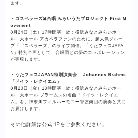
ます。
・ゴスペラーズ✖️合唱 みらいうたプロジェクト First M
ovement
8月24日（土）17時開演 於：横浜みなとみらいホー
ル 大ホール アカペラファンのために、超人気グルー
プ「ゴスペラーズ」のライブ開催。「うたフェスJAPA
N」特別企画として、合唱団との夢のコラボレーション
が実現します。
・うたフェスJAPAN特別演奏会 Johannes Brahms
「ドイツ・レクイエム」
8月23日（金）19時開演 於：横浜みなとみらいホー
ル 大ホール ブラームスの名曲「ドイツ・レクイエ
ム」を、神奈川フィルハーモニー管弦楽団の演奏と共に
お届けします。
その他詳細は公式HPをご参照ください。