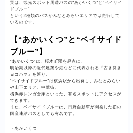
実は、観光スポット周遊バスの“あかいくつ”と“ベイサイ
ドブルー”
という2種類のバスがみなとみらいエリアでは走行して
いるのです。
【“あかいくつ”と“ベイサイド
ブルー”】
“あかいくつ”は、桜木町駅を起点に、
明治期以降の近代建築や港などに代表される『古き良き
ヨコハマ』を巡り、
“ベイサイドブルー”は横浜駅から出発し、みなとみらい
や山下エリア、中華街、
横浜赤レンガ倉庫といった、有名スポットにアクセスが
できます。
また、ベイサイドブルーは、日野自動車が開発した初の
国産連結バスとしても有名です。
・あかいくつ