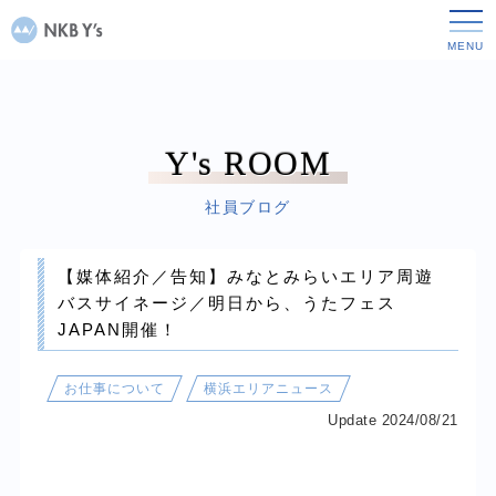
Y's ROOM
社員ブログ
【媒体紹介／告知】みなとみらいエリア周遊
バスサイネージ／明日から、うたフェス
JAPAN開催！
お仕事について
横浜エリアニュース
Update 2024/08/21