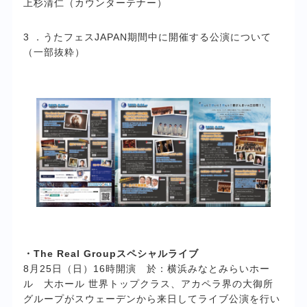
上杉清仁（カウンターテナー）
3 ．うたフェスJAPAN期間中に開催する公演について
（一部抜粋）
・The Real Groupスペシャルライブ
8月25日（日）16時開演 於：横浜みなとみらいホー
ル 大ホール 世界トップクラス、アカペラ界の大御所
グループがスウェーデンから来日してライブ公演を行い