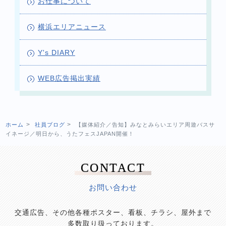
お仕事について
横浜エリアニュース
Y's DIARY
WEB広告掲出実績
ホーム
社員ブログ
【媒体紹介／告知】みなとみらいエリア周遊バスサ
イネージ／明日から、うたフェスJAPAN開催！
CONTACT
お問い合わせ
交通広告、その他各種ポスター、看板、チラシ、屋外まで
多数取り扱っております。