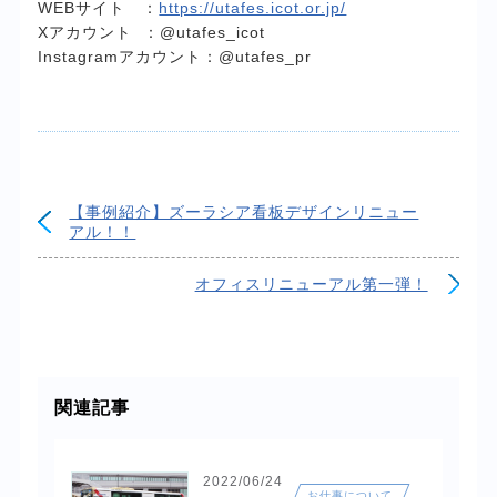
WEBサイト ：
https://utafes.icot.or.jp/
Xアカウント ：@utafes_icot
Instagramアカウント：@utafes_pr
【事例紹介】ズーラシア看板デザインリニュー
アル！！
オフィスリニューアル第一弾！
関連記事
2022/06/24
お仕事について