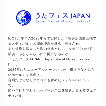
ICOTが昨年の2023年まで実施した「軽井沢国際合唱フ
ェスティバル」の開催理念を継承・発展させ、
より規模を拡大した歌の祭典として、今年2024年8月、
横浜・みなとみらいにて開催するのが
「うたフェスJAPAN（Japan Vocal Music Festiva
l）」。
2022年にリニューアルオープンした「横浜みなとみら
いホール」を拠点として、
合唱だけでなくアカペラも含めたジャンルのイベント
で、
国や年齢を問わずボーダーレスに参加者が集まるフェス
ティバル。