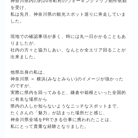
神奈川県内の約20市町村のウォーキングマップ制作依頼
を受け、
私は先月、神奈川県の観光スポット巡りに奔走していま
した。
現地での確認事項が多く、時には丸一日かかることもあ
りましたが、
社内の方々と協力しあい、なんとか全エリア回ることが
出来ました。
他県出身の私は、
神奈川県 ＝ 横浜(みなとみらい)のイメージが強かった
のですが、
実際に県内を回ってみると、鎌倉や箱根といった全国的
に有名な場所から
県内の人しか知らないようなニッチなスポットまで、
たくさんの「魅力」が詰まった場所だと感じ、
神奈川県全域をPRできる仕事に携われたことは、
私にとって貴重な経験となりました。