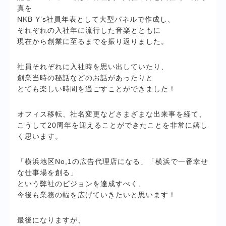
真を
NKB Y’s社員年表として大型パネルで作成し、
それぞれの入社年に流行した音楽とともに
現在から創業に至るまでを振り返りました。
社員それぞれに入社時を思い出していたり、
創業当時の秘話などのお話があったりと
とても楽しい時間を過ごすことができました！
オフィス移転、社名変更などさまざまな出来事を経て、
こうして20周年を迎えることができたことを非常に嬉し
く思います。
「横浜地区No,1の広告代理店になる」「横浜で一番幸せ
な仕事場を創る」
という弊社のビジョンを達成すべく、
今後も業務の幅を広げていきたいと思います！
最後になりますが、