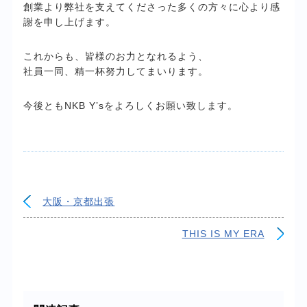
創業より弊社を支えてくださった多くの方々に心より感
謝を申し上げます。
これからも、皆様のお力となれるよう、
社員一同、精一杯努力してまいります。
今後ともNKB Y’sをよろしくお願い致します。
大阪・京都出張
THIS IS MY ERA