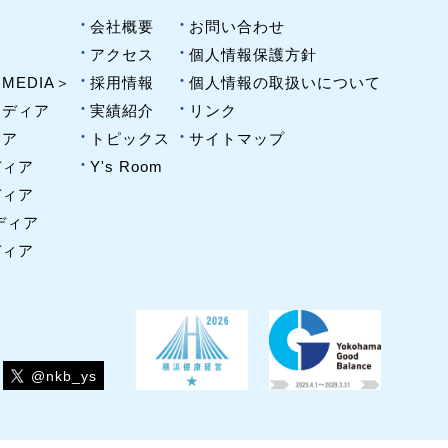
会社概要
お問い合わせ
アクセス
個人情報保護方針
 MEDIA＞
採用情報
個人情報の取扱いについて
メディア
実績紹介
リンク
ィア
トピックス
サイトマップ
ディア
Y's Room
ディア
ディア
ディア
@nkb_ys