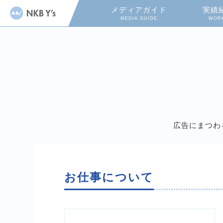
メディアガイド
実績
MEDIA GUIDE
WOR
広告にまつわ
お仕事について