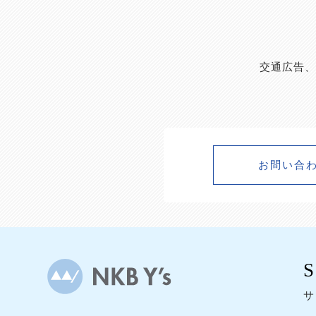
交通広告、
お問い合
サ