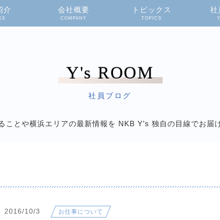
紹介
会社概要
トピックス
社
KS
COMPANY
TOPICS
Y's ROOM
社員ブログ
ることや横浜エリアの最新情報を
NKB Y’s 独自の目線でお
2016/10/3
お仕事について