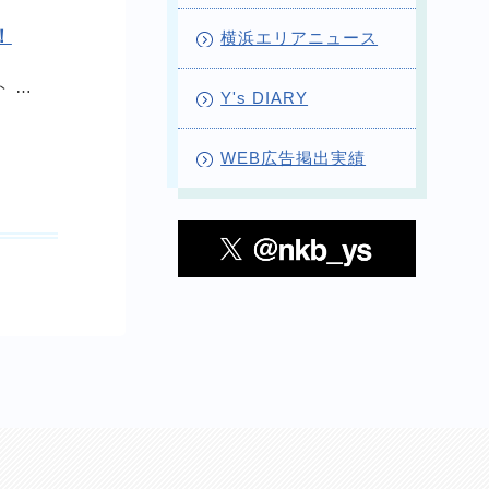
！
横浜エリアニュース
ト …
Y's DIARY
WEB広告掲出実績