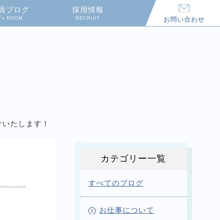
員ブログ
採用情報
Y's ROOM
RECRUIT
お問い合わせ
届けいたします！
カテゴリー一覧
すべてのブログ
お仕事について