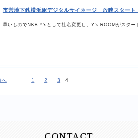
市営地下鉄横浜駅デジタルサイネージ 放映スタート
早いものでNKB Y’sとして社名変更し、Y’s ROOMがスター
前へ
1
2
3
4
CONTACT