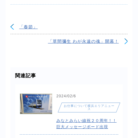
「春節」
「草間彌生 わが永遠の魂」開幕！
関連記事
2024/02/6
お仕事について横浜エリアニュー
ス
みなとみらい線祝２０周年！！
巨大メッセージボード出現