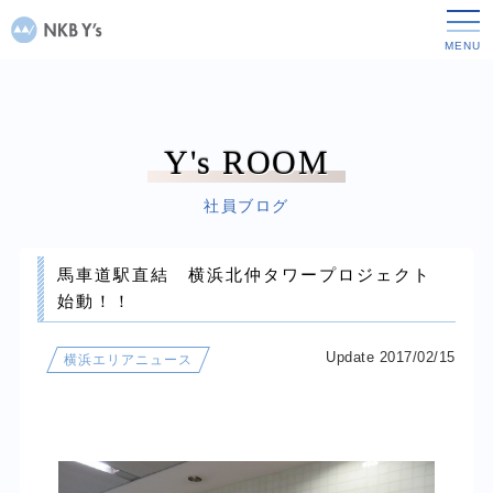
Y's ROOM
社員ブログ
馬車道駅直結 横浜北仲タワープロジェクト
始動！！
Update 2017/02/15
横浜エリアニュース