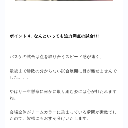
ポイント４. なんといっても迫力満点の試合!!!
バスケの試合は点を取り合うスピード感が速く、
最後まで勝敗の分からない試合展開に目が離せませんで
した。。。
やはり一生懸命に何かに取り組む姿には心が打たれます
ね。
会場全体がチームカラーに染まっている瞬間が素敵でし
たので、皆様にもおすそ分けいたします。