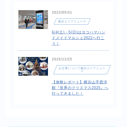
2022/05/31
横浜エリアニュース
6/4(土)・5(日)はヨコハマハン
ドメイドマルシェ2022へ行こ
う！
2025/12/25
お仕事について横浜エリアニュー
ス
【体験レポート】横浜山手西洋
館『世界のクリスマス2025』へ
行ってきました！