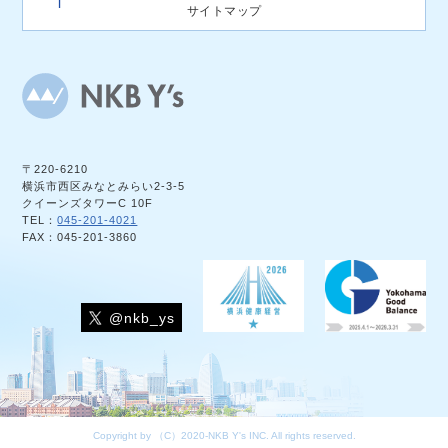
サイトマップ
〒220-6210
横浜市西区みなとみらい2-3-5
クイーンズタワーC 10F
TEL：
045-201-4021
FAX：045-201-3860
@nkb_ys
Copyright by （C）2020-NKB Y's INC. All rights reserved.